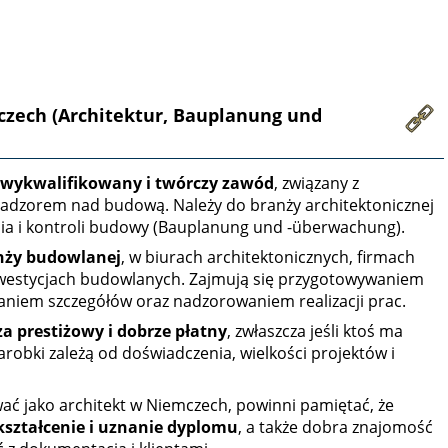
zech (Architektur, Bauplanung und
wykwalifikowany i twórczy zawód
, związany z
dzorem nad budową. Należy do branży architektonicznej
ania i kontroli budowy (Bauplanung und -überwachung).
nży budowlanej
, w biurach architektonicznych, firmach
nwestycjach budowlanych. Zajmują się przygotowywaniem
niem szczegółów oraz nadzorowaniem realizacji prac.
a prestiżowy i dobrze płatny
, zwłaszcza jeśli ktoś ma
arobki zależą od doświadczenia, wielkości projektów i
ać jako architekt w Niemczech, powinni pamiętać, że
ształcenie i uznanie dyplomu
, a także dobra znajomość