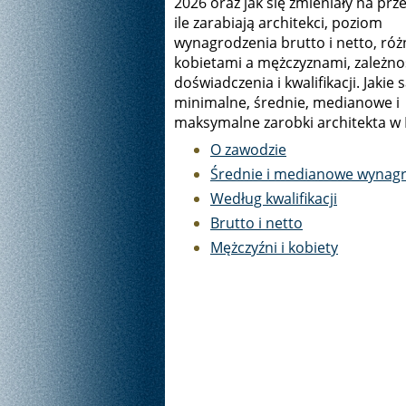
2026 oraz jak się zmieniały na prze
ile zarabiają architekci, poziom
wynagrodzenia brutto i netto, róż
kobietami a mężczyznami, zależno
doświadczenia i kwalifikacji. Jakie 
minimalne, średnie, medianowe i
maksymalne zarobki architekta w
O zawodzie
Średnie i medianowe wynag
Według kwalifikacji
Brutto i netto
Mężczyźni i kobiety