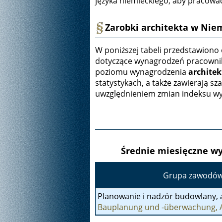
języka niemieckiego, aby pracować
Zarobki architekta w Nie
W poniższej tabeli przedstawiono
dotyczące wynagrodzeń pracown
poziomu wynagrodzenia
archite
statystykach, a także zawierają 
uwzględnieniem zmian indeksu w
Średnie miesięczne w
Grupa zawodó
Planowanie i nadzór budowlany, 
Bauplanung und -überwachung, A