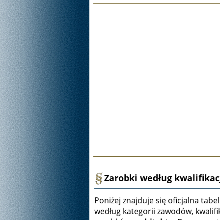
Zarobki według kwalifikacji
Poniżej znajduje się oficjalna ta
według kategorii zawodów, kwalifik