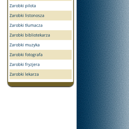
Zarobki pilota
Zarobki listonosza
Zarobki tłumacza
Zarobki bibliotekarza
Zarobki muzyka
Zarobki fotografa
Zarobki fryzjera
Zarobki lekarza