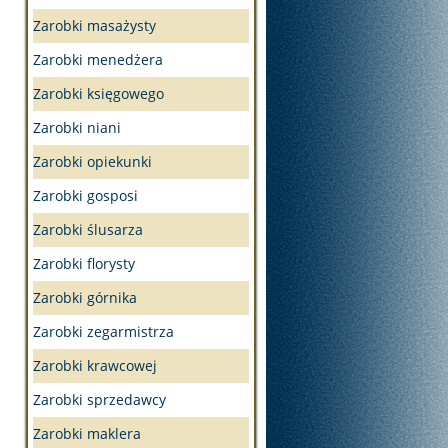
Zarobki masażysty
Zarobki menedżera
Zarobki księgowego
Zarobki niani
Zarobki opiekunki
Zarobki gosposi
Zarobki ślusarza
Zarobki florysty
Zarobki górnika
Zarobki zegarmistrza
Zarobki krawcowej
Zarobki sprzedawcy
Zarobki maklera