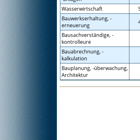
Wasserwirtschaft
Bauwerkserhaltung, -
erneuerung
Bausachverständige, -
kontrolleure
Bauabrechnung, -
kalkulation
Bauplanung, -überwachung,
Architektur