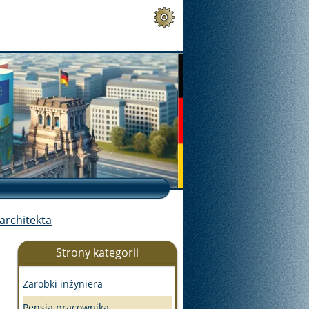
architekta
Strony kategorii
Zarobki inżyniera
Pensja pracownika