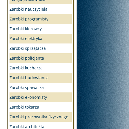
Zarobki nauczyciela
Zarobki programisty
Zarobki kierowcy
Zarobki elektryka
Zarobki sprzątacza
Zarobki policjanta
Zarobki kucharza
Zarobki budowlańca
Zarobki spawacza
Zarobki ekonomisty
Zarobki tokarza
Zarobki pracownika fizycznego
Zarobki architekta