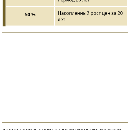
Накопленный рост цен за 20
50 %
лет