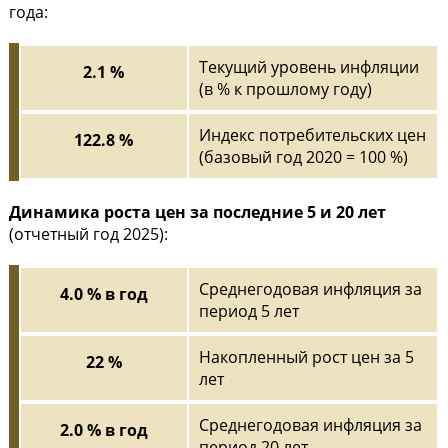
года:
Текущий уровень инфляции
2.1 %
(в % к прошлому году)
Индекс потребительских цен
122.8 %
(базовый год 2020 = 100 %)
Динамика роста цен за последние 5 и 20 лет
(отчетный год 2025):
Среднегодовая инфляция за
4.0 % в год
период 5 лет
Накопленный рост цен за 5
22 %
лет
Среднегодовая инфляция за
2.0 % в год
период 20 лет