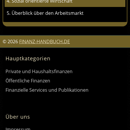
4. Sozial orientierte Wirtschaft
5. Überblick über den Arbeitsmarkt
©
2026
FINANZ-HANDBUCH.DE
Hauptkategorien
Private und Haushaltsfinanzen
Öffentliche Finanzen
Finanzielle Services und Publikationen
Über uns
Impressum