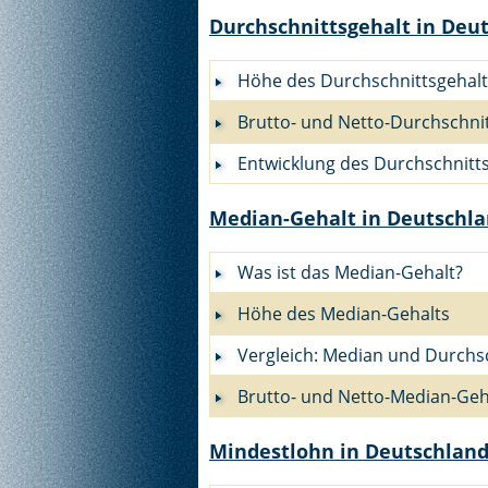
Durchschnittsgehalt in Deu
Höhe des Durchschnittsgehalt
Brutto- und Netto-Durchschni
Entwicklung des Durchschnitt
Median-Gehalt in Deutschl
Was ist das Median-Gehalt?
Höhe des Median-Gehalts
Vergleich: Median und Durchs
Brutto- und Netto-Median-Geh
Mindestlohn in Deutschlan