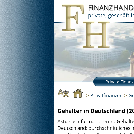
FINANZHAN
private, geschäftl
Private Finan
>
Privatfinanzen
>
Ge
Gehälter in Deutschland (2
Aktuelle Informationen zu Gehälte
Deutschland: durchschnittliches, 