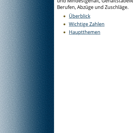
und Mindestgehalt, Gehaltstabell
Berufen, Abzüge und Zuschläge.
Überblick
Wichtige Zahlen
Hauptthemen