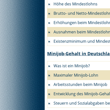
Höhe des Mindestlohns
Brutto- und Netto-Mindestloh
Erhöhungen beim Mindestloh
Ausnahmen beim Mindestloh
Existenzminimum und Mindes
Minijob-Gehalt in Deutschl
Was ist ein Minijob?
Maximaler Minijob-Lohn
Arbeitsstunden beim Minijob
Entwicklung des Minijob-Gehal
Steuern und Sozialabgaben be