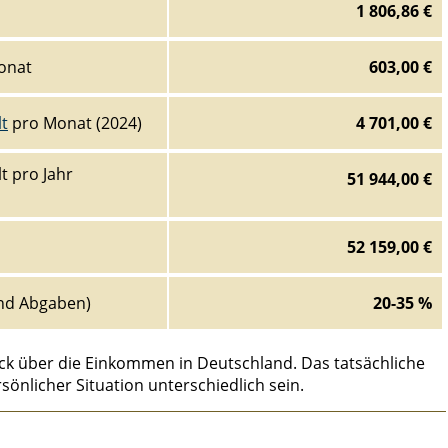
1 806,86 €
onat
603,00 €
lt
pro Monat (2024)
4 701,00 €
t pro Jahr
51 944,00 €
52 159,00 €
nd Abgaben)
20-35 %
ck über die Einkommen in Deutschland. Das tatsächliche
sönlicher Situation unterschiedlich sein.