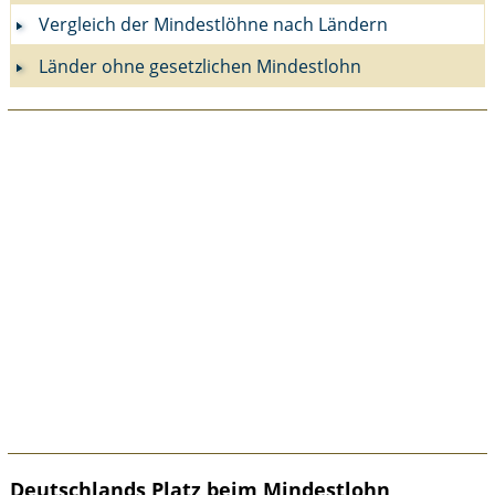
Vergleich der Mindestlöhne nach Ländern
Länder ohne gesetzlichen Mindestlohn
Deutschlands Platz beim Mindestlohn