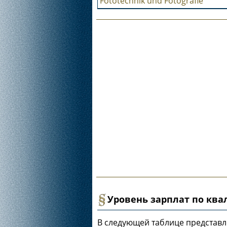
Fototechnik und Fotografie
Уровень зарплат по кв
В следующей таблице представ