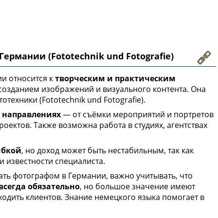
ермании (Fototechnik und Fotografie)
и относится к
творческим и практическим
 созданием изображений и визуального контента. Она
отехники (Fototechnik und Fotografie).
х направлениях
— от съёмки мероприятий и портретов
роектов. Также возможна работа в студиях, агентствах
ибкой
, но доход может быть нестабильным, так как
 и известности специалиста.
ь фотографом в Германии, важно учитывать, что
всегда обязательно
, но большое значение имеют
ходить клиентов. Знание немецкого языка помогает в