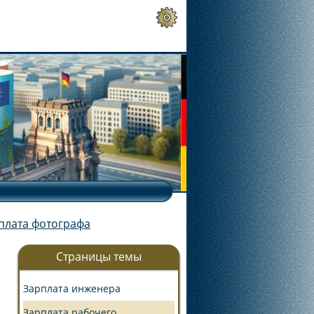
плата фотографа
Страницы темы
Зарплата инженера
Зарплата рабочего