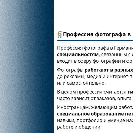
Профессия фотографа в Г
Профессия фотографа в Германи
специальностям
, связанным с
входит в сферу фотографии и фот
Фотографы
работают в разны
до рекламы, медиа и интернет-п
или самостоятельно.
В целом профессия считается
г
часто зависит от заказов, опыта
Иностранцам, желающим работат
специальное образование не 
навыки, портфолио и умение на
работе и общении.