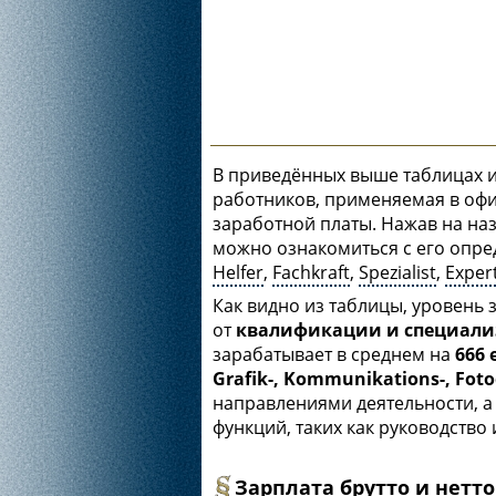
В приведённых выше таблицах 
работников, применяемая в офи
заработной платы. Нажав на на
можно ознакомиться с его опре
Helfer
,
Fachkraft
,
Spezialist
,
Exper
Как видно из таблицы, уровень
от
квалификации и специал
зарабатывает в среднем на
666
Grafik-, Kommunikations-, Foto
направлениями деятельности, 
функций, таких как руководство 
Зарплата брутто и нетто