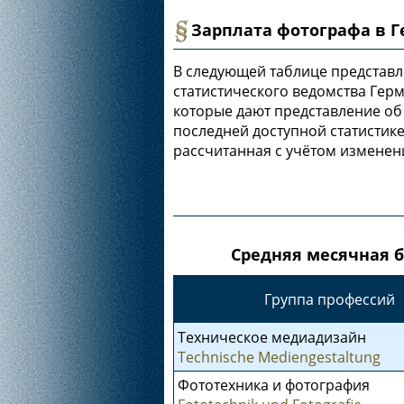
Зарплата фотографа в Г
В следующей таблице представ
статистического ведомства Гер
которые дают представление об
последней доступной статистике
рассчитанная с учётом изменен
Средняя месячная б
Группа профессий
Техническое медиадизайн
Technische Mediengestaltung
Фототехника и фотография