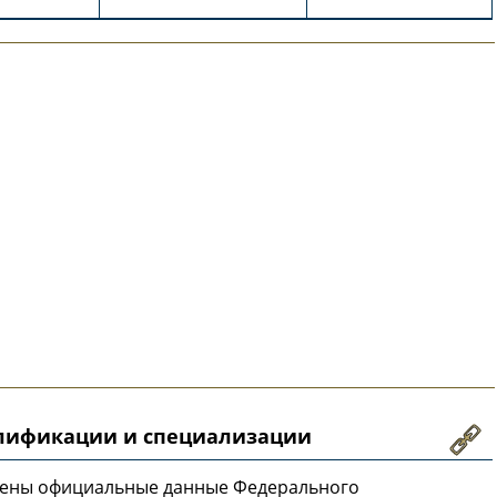
алификации и специализации
лены официальные данные Федерального