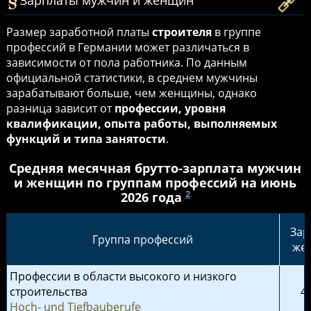
Размер заработной платы
строителя
в группе
профессий в Германии может различаться в
зависимости от пола работника. По данным
официальной статистики, в среднем мужчины
зарабатывают больше, чем женщины, однако
разница зависит от
профессии, уровня
квалификации, опыта работы, выполняемых
функций и типа занятости
.
Средняя месячная брутто-зарплата мужчин
и женщин по группам профессий на июнь
2
2026 года
Зар
Группа профессий
же
Профессии в области высокого и низкого
строительства
4
Hoch- und Tiefbauberufe