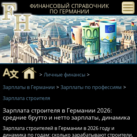
ФИНАНСОВЫЙ СПРАВОЧНИК
ПО ГЕРМАНИИ
>
Личные финансы
>
Зарплаты в Германии
>
Зарплаты по профессиям
>
Зарплата строителя
Зарплата строителя в Германии 2026:
средние брутто и нетто зарплаты, динамика
Зарплата строителей в Германии в 2026 году и
динамика по годам: сколько зарабатывают строители,