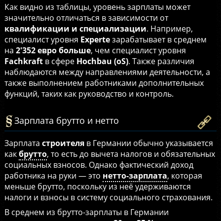
Как видно из таблицы, уровень зарплаты может
значительно отличаться в зависимости от
квалификации и специализации
. Например,
специалист уровня
Experte
зарабатывает в среднем
на
2'352 евро больше
, чем специалист уровня
Fachkraft
в сфере
Hochbau (oS)
. Также различия
наблюдаются между направлениями деятельности, а
также выполнением работниками дополнительных
функций, таких как руководство и контроль.
Зарплата брутто и нетто
Зарплата
строителя
в Германии обычно указывается
как
брутто
, то есть до вычета налогов и обязательных
социальных взносов. Однако фактический доход
работника на руки — это
нетто-зарплата
, которая
меньше брутто, поскольку из неё удерживаются
налоги и взносы в систему социального страхования.
В среднем из брутто-зарплаты в Германии