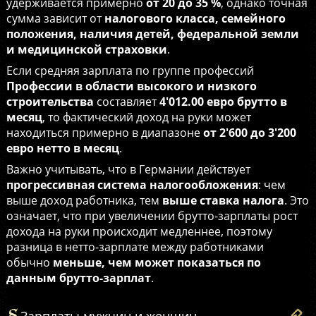
удерживается примерно
от 20 до 35 %
, однако точная
сумма зависит от
налогового класса, семейного
положения, наличия детей, федеральной земли
и медицинской страховки
.
Если средняя зарплата по группе профессий
Профессии в области высокого и низкого
строительства
составляет
4'012.00 евро брутто в
месяц
, то фактический доход на руки может
находиться примерно в диапазоне
от 2'600 до 3'200
евро нетто в месяц
.
Важно учитывать, что в Германии действует
прогрессивная система налогообложения
: чем
выше доход работника, тем
выше ставка налога
. Это
означает, что при увеличении брутто-зарплаты рост
дохода на руки происходит медленнее, поэтому
разница в нетто-зарплате между работниками
обычно
меньше, чем может показаться по
данным брутто-зарплат
.
Зарплаты мужчин и женщин