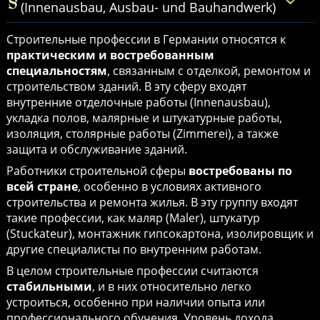
(Innenausbau, Ausbau- und Bauhandwerk)
Строительные профессии в Германии относятся к
практическим и востребованным
специальностям
, связанным с отделкой, ремонтом и
строительством зданий. В эту сферу входят
внутренние отделочные работы (Innenausbau),
укладка полов, малярные и штукатурные работы,
изоляция, столярные работы (Zimmerei), а также
защита и обслуживание зданий.
Работники строительной сферы
востребованы по
всей стране
, особенно в условиях активного
строительства и ремонта жилья. В эту группу входят
такие профессии, как маляр (Maler), штукатур
(Stuckateur), монтажник гипсокартона, изолировщик и
другие специалисты по внутренним работам.
В целом строительные профессии считаются
стабильными
, и в них относительно легко
устроиться, особенно при наличии опыта или
профессионального обучения. Уровень дохода