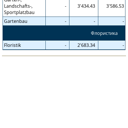
Landschafts-,
-
3'434.43
3'586.53
Sportplatzbau
Gartenbau
-
-
-
Флористика
Floristik
-
2'683.34
-