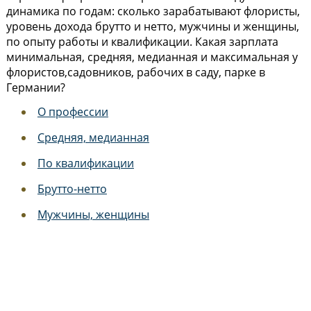
динамика по годам: сколько зарабатывают флористы,
уровень дохода брутто и нетто, мужчины и женщины,
по опыту работы и квалификации. Какая зарплата
минимальная, средняя, медианная и максимальная у
флористов,садовников, рабочих в саду, парке в
Германии?
О профессии
Средняя, медианная
По квалификации
Брутто-нетто
Мужчины, женщины