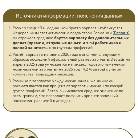
Источники информации, пояснения данных
Размер средней и медианной брутто-зарплаты публикуется
Федеральным статистическим ведомством Германии (
Destatis
),
он отражает среднюю
брутто-зарплату без дополнительных
доплат (премии, отпускные деньги и т.п.) работников с
полной занятостью
по группам профессий.
Расчёт зарплаты на июнь 2026 года выполнен следующим
образом: последний официальный размер зарплаты Destatis на
апрель 2025 года умножается на индекс годового изменения
номинальной зарплаты (на 2025 год +4.2 % за год) с учётом
количества прошедших месяцев.
Разница в зарплатах между мужчинами и женщинами
рассчитывается как процент от зарплаты мужчин по каждой
группе профессий. Затем вычисляется среднее значение по
всем группам, что позволяет получить ориентировочный
показатель различий в доходах.