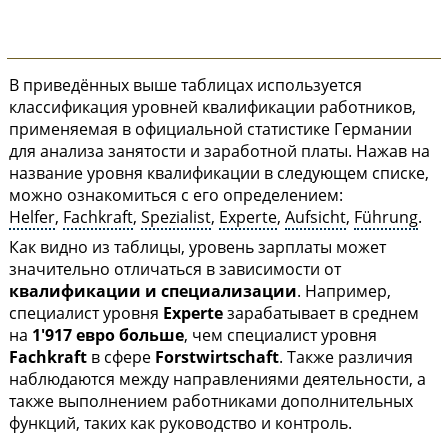
В приведённых выше таблицах используется
классификация уровней квалификации работников,
применяемая в официальной статистике Германии
для анализа занятости и заработной платы. Нажав на
название уровня квалификации в следующем списке,
можно ознакомиться с его определением:
Helfer
,
Fachkraft
,
Spezialist
,
Experte
,
Aufsicht
,
Führung
.
Как видно из таблицы, уровень зарплаты может
значительно отличаться в зависимости от
квалификации и специализации
. Например,
специалист уровня
Experte
зарабатывает в среднем
на
1'917 евро больше
, чем специалист уровня
Fachkraft
в сфере
Forstwirtschaft
. Также различия
наблюдаются между направлениями деятельности, а
также выполнением работниками дополнительных
функций, таких как руководство и контроль.