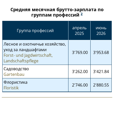
Средняя месячная брутто-зарплата по
2
группам профессий
апрель
июнь
Группа профессий
2025
2026
Лесное и охотничье хозяйство,
уход за ландшафтами
3'769.00
3'953.68
Forst- und Jagdwirtschaft,
Landschaftspflege
Садоводство
3'262.00
3'421.84
Gartenbau
Флористика
2'746.00
2'880.55
Floristik