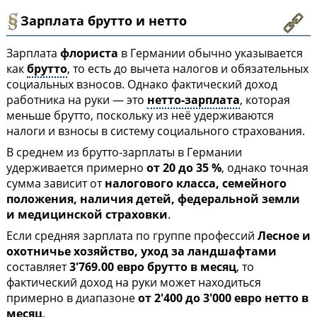
Зарплата брутто и нетто
Зарплата
флориста
в Германии обычно указывается
как
брутто
, то есть до вычета налогов и обязательных
социальных взносов. Однако фактический доход
работника на руки — это
нетто-зарплата
, которая
меньше брутто, поскольку из неё удерживаются
налоги и взносы в систему социального страхования.
В среднем из брутто-зарплаты в Германии
удерживается примерно
от 20 до 35 %
, однако точная
сумма зависит от
налогового класса, семейного
положения, наличия детей, федеральной земли
и медицинской страховки
.
Если средняя зарплата по группе профессий
Лесное и
охотничье хозяйство, уход за ландшафтами
составляет
3'769.00 евро брутто в месяц
, то
фактический доход на руки может находиться
примерно в диапазоне
от 2'400 до 3'000 евро нетто в
месяц
.