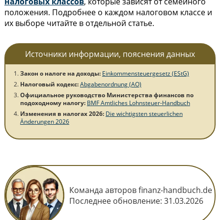
налоговых классов
, которые зависят от семейного
положения. Подробнее о каждом налоговом классе и
их выборе читайте в отдельной статье.
Источники информации, пояснения данных
Закон о налоге на доходы:
Einkommensteuergesetz (EStG)
Налоговый кодекс:
Abgabenordnung (AO)
Официальное руководство Министерства финансов по
подоходному налогу:
BMF Amtliches Lohnsteuer-Handbuch
Изменения в налогах 2026:
Die wichtigsten steuerlichen
Änderungen 2026
Команда авторов finanz-handbuch.de
Последнее обновление:
31.03.2026