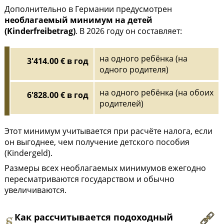
Дополнительно в Германии предусмотрен
необлагаемый минимум на детей
(Kinderfreibetrag)
. В 2026 году он составляет:
на одного ребёнка (на
3'414.00 € в год
одного родителя)
на одного ребёнка (на обоих
6'828.00 € в год
родителей)
Этот минимум учитывается при расчёте налога, если
он выгоднее, чем получение детского пособия
(Kindergeld).
Размеры всех необлагаемых минимумов ежегодно
пересматриваются государством и обычно
увеличиваются.
Как рассчитывается подоходный