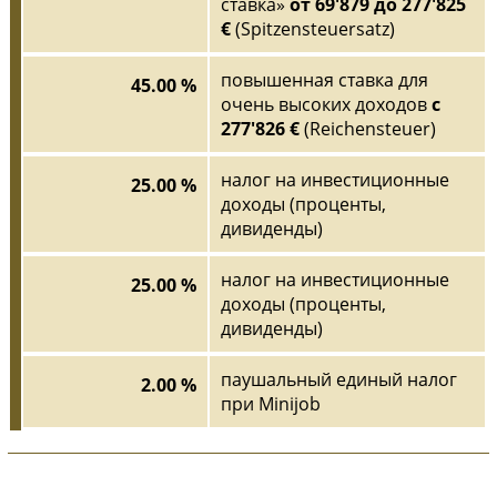
ставка»
от 69'879 до 277'825
€
(Spitzensteuersatz)
повышенная ставка для
45.00 %
очень высоких доходов
с
277'826 €
(Reichensteuer)
налог на инвестиционные
25.00 %
доходы (проценты,
дивиденды)
налог на инвестиционные
25.00 %
доходы (проценты,
дивиденды)
паушальный единый налог
2.00 %
при Minijob