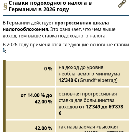
Ставки подоходного налога в
Германии в 2026 году
В Германии действует
прогрессивная шкала
налогообложения
. Это означает, что чем выше
доход, тем выше ставка подоходного налога.
В 2026 году применяются следующие основные ставки
3
:
на доход до уровня
0 %
необлагаемого минимума
12'348 €
(Grundfreibetrag)
основная прогрессивная
от 14.00 % до
ставка для большинства
42.00 %
доходов
от 12'349 до 69'878
€
так называемая «высокая
42.00 %