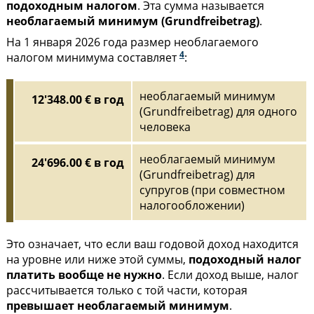
подоходным налогом
. Эта сумма называется
необлагаемый минимум (Grundfreibetrag)
.
На 1 января 2026 года размер необлагаемого
4
налогом минимума составляет
:
необлагаемый минимум
12'348.00 € в год
(Grundfreibetrag) для одного
человека
необлагаемый минимум
24'696.00 € в год
(Grundfreibetrag) для
супругов (при совместном
налогообложении)
Это означает, что если ваш годовой доход находится
на уровне или ниже этой суммы,
подоходный налог
платить вообще не нужно
. Если доход выше, налог
рассчитывается только с той части, которая
превышает необлагаемый минимум
.