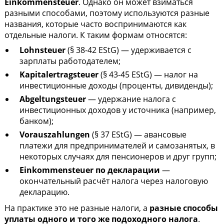
Einkommensteuer
. Однако он может взиматься
разными способами, поэтому используются разные
названия, которые часто воспринимаются как
отдельные налоги. К таким формам относятся:
Lohnsteuer
(§ 38-42 EStG) — удерживается с
зарплаты работодателем;
Kapitalertragsteuer
(§ 43-45 EStG) — налог на
инвестиционные доходы (проценты, дивиденды);
Abgeltungsteuer
— удержание налога с
инвестиционных доходов у источника (например,
банком);
Vorauszahlungen
(§ 37 EStG) — авансовые
платежи для предпринимателей и самозанятых, в
некоторых случаях для пенсионеров и друг групп;
Einkommensteuer по декларации
—
окончательный расчёт налога через налоговую
декларацию.
На практике это не разные налоги, а
разные способы
уплаты одного и того же подоходного налога
.