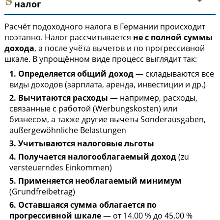
налог
Расчёт подоходного налога в Германии происходит
поэтапно. Налог рассчитывается
не с полной суммы
дохода
, а после учёта вычетов и по прогрессивной
шкале. В упрощённом виде процесс выглядит так:
1. Определяется общий доход
— складываются все
виды доходов (зарплата, аренда, инвестиции и др.)
2. Вычитаются расходы
— например, расходы,
связанные с работой (Werbungskosten) или
бизнесом, а также другие вычеты Sonderausgaben,
außergewöhnliche Belastungen
3. Учитываются налоговые льготы
4. Получается налогооблагаемый доход
(zu
versteuerndes Einkommen)
5. Применяется необлагаемый минимум
(Grundfreibetrag)
6. Оставшаяся сумма облагается по
прогрессивной шкале
— от 14.00 % до 45.00 %