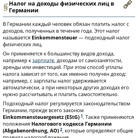
Налог на доходы физических лиц в
Германии
В Германии каждый человек обязан платить налог с
доходов, полученных в течение года. Этот налог
называется
Einkommensteuer
— подоходный налог
физических лиц.
Он применяется к большинству видов дохода,
например к
зарплате
, доходам от самозанятости,
аренды или инвестиций. При этом способ уплаты
налога зависит от того, как именно получен доход:
например, с зарплаты налог удерживается
автоматически, а при некоторых других доходах его
нужно рассчитывать и платить самостоятельно.
Подоходный налог регулируется законодательством
Германии, прежде всего законом
1
Einkommensteuergesetz (EStG)
. Также применяются
положения
Налогового кодекса Германии
2
(Abgabenordnung, AO)
, которые определяют общие
правила налогообложения.