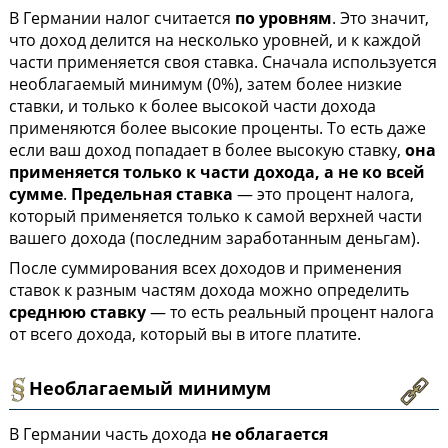
В Германии налог считается
по уровням
. Это значит,
что доход делится на несколько уровней, и к каждой
части применяется своя ставка. Сначала используется
необлагаемый минимум (0%), затем более низкие
ставки, и только к более высокой части дохода
применяются более высокие проценты. То есть даже
если ваш доход попадает в более высокую ставку,
она
применяется только к части дохода, а не ко всей
сумме
.
Предельная ставка
— это процент налога,
который применяется только к самой верхней части
вашего дохода (последним заработанным деньгам).
После суммирования всех доходов и применения
ставок к разным частям дохода можно определить
среднюю ставку
— то есть реальный процент налога
от всего дохода, который вы в итоге платите.
Необлагаемый минимум
В Германии часть дохода
не облагается